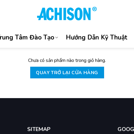
rung Tâm Đào Tạo
Hướng Dẫn Kỹ Thuật
Chưa có sản phẩm nào trong giỏ hàng.
QUAY TRỞ LẠI CỬA HÀNG
SITEMAP
GOOG