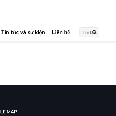
Tìm
Tin tức và sự kiện
Liên hệ
kiếm:
LE MAP