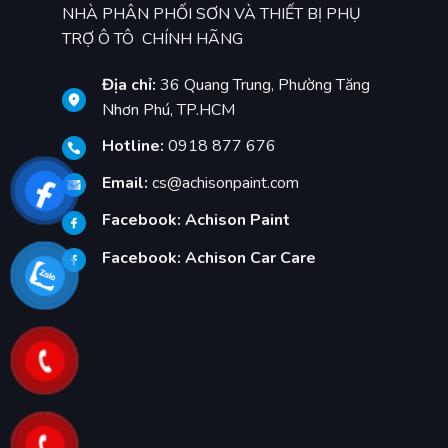
NHÀ PHÂN PHỐI SƠN VÀ THIẾT BỊ PHỤ
TRỢ Ô TÔ CHÍNH HÃNG
Địa chỉ:
36 Quang Trung, Phường Tăng
Nhơn Phú, TP.HCM
Hotline:
0918 877 676
Email:
cs@achisonpaint.com
Facebook:
Achison Paint
Facebook:
Achison Car Care