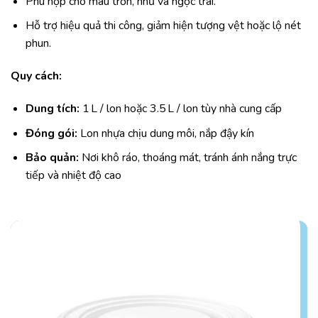
Phù hợp cho màu trơn, nhũ và ngọc trai.
Hỗ trợ hiệu quả thi công, giảm hiện tượng vệt hoặc lộ nét
phun.
Quy cách:
Dung tích:
1 L / lon hoặc 3.5 L / lon tùy nhà cung cấp
Đóng gói:
Lon nhựa chịu dung môi, nắp đậy kín
Bảo quản:
Nơi khô ráo, thoáng mát, tránh ánh nắng trực
tiếp và nhiệt độ cao