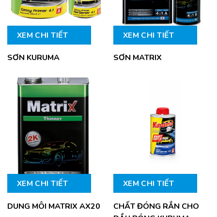
XEM CHI TIẾT
XEM CHI TIẾT
SƠN KURUMA
SƠN MATRIX
XEM CHI TIẾT
XEM CHI TIẾT
DUNG MÔI MATRIX AX20
CHẤT ĐÓNG RẮN CHO