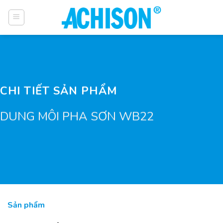
Bỏ
qua
nội
dung
CHI TIẾT SẢN PHẨM
DUNG MÔI PHA SƠN WB22
Sản phẩm