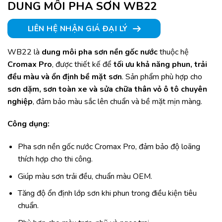
DUNG MÔI PHA SƠN WB22
LIÊN HỆ NHẬN GIÁ ĐẠI LÝ
WB22 là
dung môi pha sơn nền gốc nước
thuộc hệ
Cromax Pro
, được thiết kế để
tối ưu khả năng phun, trải
đều màu và ổn định bề mặt sơn
. Sản phẩm phù hợp cho
sơn dặm, sơn toàn xe và sửa chữa thân vỏ ô tô chuyên
nghiệp
, đảm bảo màu sắc lên chuẩn và bề mặt mịn màng.
Công dụng:
Pha sơn nền gốc nước Cromax Pro, đảm bảo độ loãng
thích hợp cho thi công.
Giúp màu sơn trải đều, chuẩn màu OEM.
Tăng độ ổn định lớp sơn khi phun trong điều kiện tiêu
chuẩn.