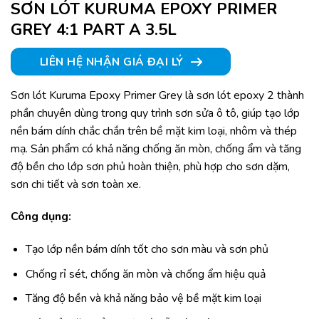
SƠN LÓT KURUMA EPOXY PRIMER
GREY 4:1 PART A 3.5L
LIÊN HỆ NHẬN GIÁ ĐẠI LÝ
Sơn lót Kuruma Epoxy Primer Grey là sơn lót epoxy 2 thành
phần chuyên dùng trong quy trình sơn sửa ô tô, giúp tạo lớp
nền bám dính chắc chắn trên bề mặt kim loại, nhôm và thép
mạ. Sản phẩm có khả năng chống ăn mòn, chống ẩm và tăng
độ bền cho lớp sơn phủ hoàn thiện, phù hợp cho sơn dặm,
sơn chi tiết và sơn toàn xe.
Công dụng:
Tạo lớp nền bám dính tốt cho sơn màu và sơn phủ
Chống rỉ sét, chống ăn mòn và chống ẩm hiệu quả
Tăng độ bền và khả năng bảo vệ bề mặt kim loại