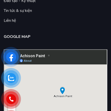
Đào tạo - Kỹ thuật
Tin tức & sự kiện
Liên hệ
GOOGLE MAP