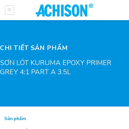
Bỏ
qua
nội
dung
CHI TIẾT SẢN PHẨM
SƠN LÓT KURUMA EPOXY PRIMER
GREY 4:1 PART A 3.5L
Sản phẩm