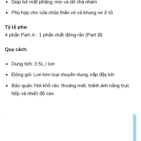
Giúp bề mặt phẳng, mịn và dễ chà nhám
Phù hợp cho sửa chữa thân vỏ và khung xe ô tô
Tỷ lệ pha:
4 phần Part A : 1 phần chất đóng rắn (Part B)
Quy cách:
Dung tích: 3.5L / lon
Đóng gói: Lon kim loại chuyên dụng, nắp đậy kín
Bảo quản: Nơi khô ráo, thoáng mát, tránh ánh nắng trực
tiếp và nhiệt độ cao