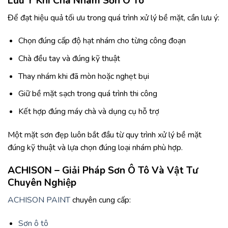
Lưu Ý Khi Chà Nhám Sơn Ô Tô
Để đạt hiệu quả tối ưu trong quá trình xử lý bề mặt, cần lưu ý:
Chọn đúng cấp độ hạt nhám cho từng công đoạn
Chà đều tay và đúng kỹ thuật
Thay nhám khi đã mòn hoặc nghẹt bụi
Giữ bề mặt sạch trong quá trình thi công
Kết hợp đúng máy chà và dụng cụ hỗ trợ
Một mặt sơn đẹp luôn bắt đầu từ quy trình xử lý bề mặt
đúng kỹ thuật và lựa chọn đúng loại nhám phù hợp.
ACHISON – Giải Pháp Sơn Ô Tô Và Vật Tư
Chuyên Nghiệp
ACHISON PAINT
chuyên cung cấp:
Sơn ô tô