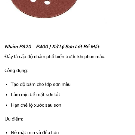
Nhám P320 – P400 | Xử Lý Sơn Lót Bề Mặt
Đây là cấp độ nhám phổ biến trước khi phun màu.
Công dụng:
Tạo độ bám cho lớp sơn màu
Làm mịn bề mặt sơn lót
Hạn chế lộ xước sau sơn
Ưu điểm:
Bề mặt mịn và đều hơn