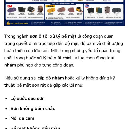
Trong ngành
sơn ô tô,
xử lý bề mặt
là công đoạn quan
trọng quyết định trực tiếp đến độ mịn, độ bám và chất lượng
hoàn thiện của lớp sơn. Một trong những yếu tố quan trọng
nhất trong bước xử lý bề mặt chính là lựa chọn đúng loại
nhám
phù hợp cho từng công đoạn.
Nếu sử dụng sai cấp độ
nhám
hoặc xử lý không đúng kỹ
thuật, bề mặt sơn rất dễ gặp các lỗi như:
Lộ xước sau sơn
Sơn không bám chắc
Nổi da cam
Bề mặt không đều màu