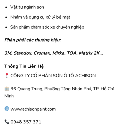
Vật tư ngành sơn
Nhám và dụng cụ xử lý bề mặt
Sản phẩm chăm sóc xe chuyên nghiệp
Phân phối các thương hiệu:
3M, Standox, Cromax, Mirka, TOA, Matrix 2K…
Thông Tin Liên Hệ
CÔNG TY CỔ PHẦN SƠN Ô TÔ ACHISON
36 Quang Trung, Phường Tăng Nhơn Phú, TP. Hồ Chí
Minh
www.achisonpaint.com
0948 357 371