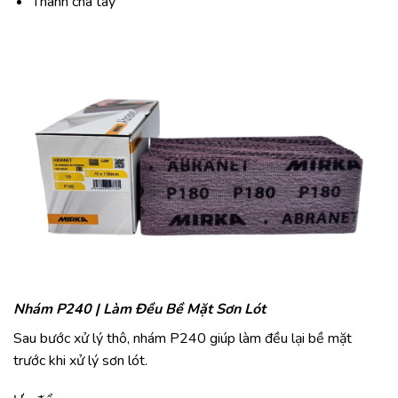
Thanh chà tay
Nhám P240 | Làm Đều Bề Mặt Sơn Lót
Sau bước xử lý thô, nhám P240 giúp làm đều lại bề mặt
trước khi xử lý sơn lót.