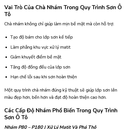
Vai Trò Của Chà Nhám Trong Quy Trình Sơn Ô
Tô
Chà nhám không chỉ giúp làm mịn bề mặt mà còn hỗ trợ:
Tạo độ bám cho lớp sơn kế tiếp
Làm phẳng khu vực xử lý matit
Giảm khuyết điểm bề mặt
Tăng độ đồng đều của lớp sơn
Hạn chế lỗi sau khi sơn hoàn thiện
Một quy trình chà nhám đúng kỹ thuật sẽ giúp lớp sơn lên
màu đẹp hơn, bền hơn và đạt độ hoàn thiện cao hơn.
Các Cấp Độ Nhám Phổ Biến Trong Quy Trình
Sơn Ô Tô
Nhám P80 – P180 | Xử Lý Matit Và Phá Thô