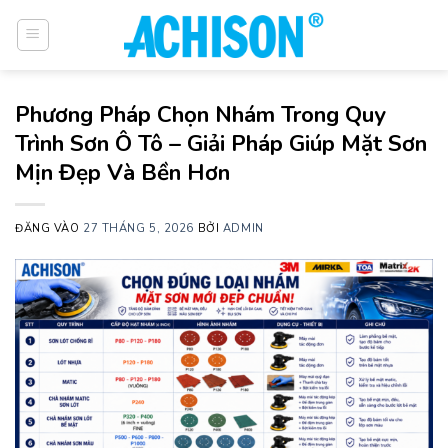
Bỏ
qua
nội
dung
Phương Pháp Chọn Nhám Trong Quy
Trình Sơn Ô Tô – Giải Pháp Giúp Mặt Sơn
Mịn Đẹp Và Bền Hơn
ĐĂNG VÀO
27 THÁNG 5, 2026
BỞI
ADMIN