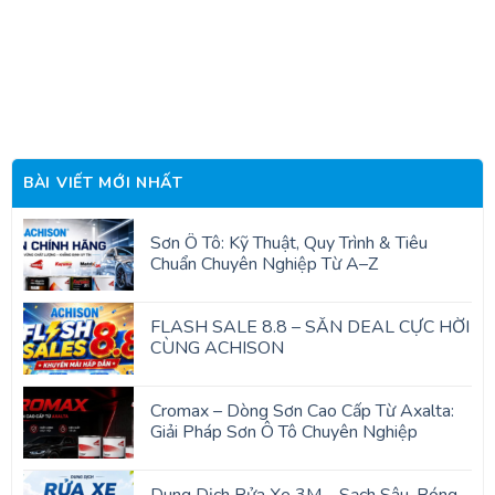
BÀI VIẾT MỚI NHẤT
Sơn Ô Tô: Kỹ Thuật, Quy Trình & Tiêu
Chuẩn Chuyên Nghiệp Từ A–Z
FLASH SALE 8.8 – SĂN DEAL CỰC HỜI
CÙNG ACHISON
Cromax – Dòng Sơn Cao Cấp Từ Axalta:
Giải Pháp Sơn Ô Tô Chuyên Nghiệp