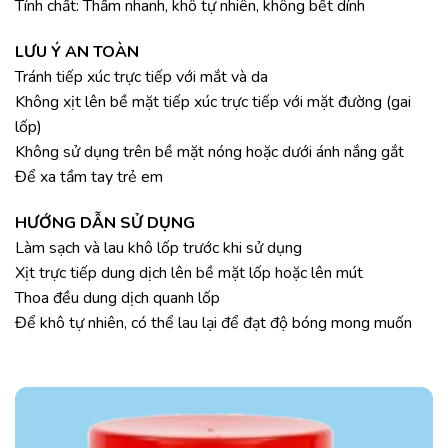
Tính chất: Thấm nhanh, khô tự nhiên, không bết dính
LƯU Ý AN TOÀN
Tránh tiếp xúc trực tiếp với mắt và da
Không xịt lên bề mặt tiếp xúc trực tiếp với mặt đường (gai
lốp)
Không sử dụng trên bề mặt nóng hoặc dưới ánh nắng gắt
Để xa tầm tay trẻ em
HƯỚNG DẪN SỬ DỤNG
Làm sạch và lau khô lốp trước khi sử dụng
Xịt trực tiếp dung dịch lên bề mặt lốp hoặc lên mút
Thoa đều dung dịch quanh lốp
Để khô tự nhiên, có thể lau lại để đạt độ bóng mong muốn