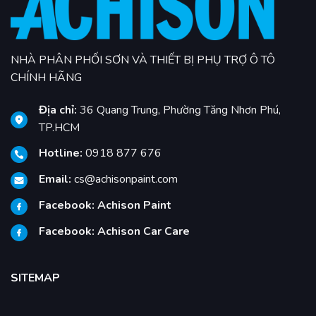
NHÀ PHÂN PHỐI SƠN VÀ THIẾT BỊ PHỤ TRỢ Ô TÔ
CHÍNH HÃNG
Địa chỉ:
36 Quang Trung, Phường Tăng Nhơn Phú,
TP.HCM
Hotline:
0918 877 676
Email:
cs@achisonpaint.com
Facebook:
Achison Paint
Facebook:
Achison Car Care
SITEMAP