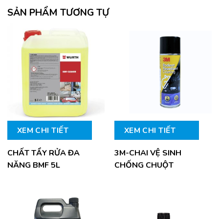
SẢN PHẨM TƯƠNG TỰ
XEM CHI TIẾT
XEM CHI TIẾT
CHẤT TẨY RỬA ĐA
3M-CHAI VỆ SINH
NĂNG BMF 5L
CHỐNG CHUỘT