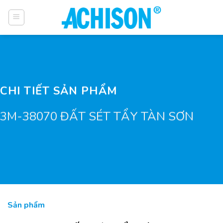
Bỏ
qua
nội
dung
CHI TIẾT SẢN PHẨM
3M-38070 ĐẤT SÉT TẨY TÀN SƠN
Sản phẩm