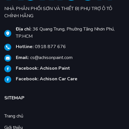
NHÀ PHÂN PHỐI SƠN VÀ THIẾT BỊ PHỤ TRỢ Ô TÔ
CHÍNH HÃNG
Địa chỉ:
36 Quang Trung, Phường Tăng Nhơn Phú,
TP.HCM
Hotline:
0918 877 676
Email:
cs@achisonpaint.com
Facebook:
Achison Paint
Facebook:
Achison Car Care
SITEMAP
Trang chủ
Giới thiệu