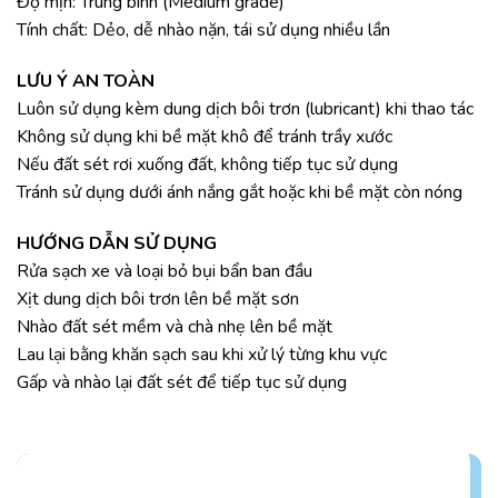
Độ mịn: Trung bình (Medium grade)
Tính chất: Dẻo, dễ nhào nặn, tái sử dụng nhiều lần
LƯU Ý AN TOÀN
Luôn sử dụng kèm dung dịch bôi trơn (lubricant) khi thao tác
Không sử dụng khi bề mặt khô để tránh trầy xước
Nếu đất sét rơi xuống đất, không tiếp tục sử dụng
Tránh sử dụng dưới ánh nắng gắt hoặc khi bề mặt còn nóng
HƯỚNG DẪN SỬ DỤNG
Rửa sạch xe và loại bỏ bụi bẩn ban đầu
Xịt dung dịch bôi trơn lên bề mặt sơn
Nhào đất sét mềm và chà nhẹ lên bề mặt
Lau lại bằng khăn sạch sau khi xử lý từng khu vực
Gấp và nhào lại đất sét để tiếp tục sử dụng