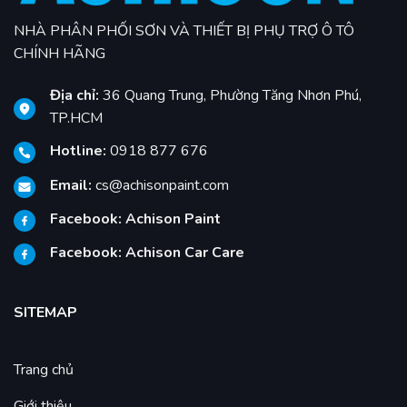
NHÀ PHÂN PHỐI SƠN VÀ THIẾT BỊ PHỤ TRỢ Ô TÔ
CHÍNH HÃNG
Địa chỉ:
36 Quang Trung, Phường Tăng Nhơn Phú,
TP.HCM
Hotline:
0918 877 676
Email:
cs@achisonpaint.com
Facebook:
Achison Paint
Facebook:
Achison Car Care
SITEMAP
Trang chủ
Giới thiệu