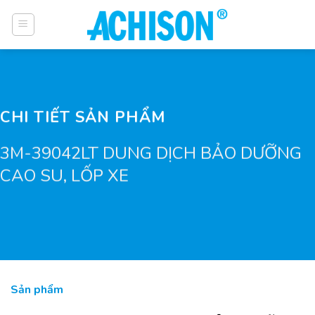
Bỏ
qua
nội
dung
CHI TIẾT SẢN PHẨM
3M-39042LT DUNG DỊCH BẢO DƯỠNG
CAO SU, LỐP XE
Sản phẩm