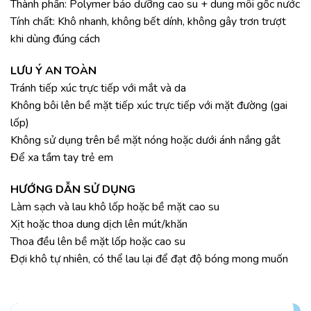
Thành phần: Polymer bảo dưỡng cao su + dung môi gốc nước
Tính chất: Khô nhanh, không bết dính, không gây trơn trượt
khi dùng đúng cách
LƯU Ý AN TOÀN
Tránh tiếp xúc trực tiếp với mắt và da
Không bôi lên bề mặt tiếp xúc trực tiếp với mặt đường (gai
lốp)
Không sử dụng trên bề mặt nóng hoặc dưới ánh nắng gắt
Để xa tầm tay trẻ em
HƯỚNG DẪN SỬ DỤNG
Làm sạch và lau khô lốp hoặc bề mặt cao su
Xịt hoặc thoa dung dịch lên mút/khăn
Thoa đều lên bề mặt lốp hoặc cao su
Đợi khô tự nhiên, có thể lau lại để đạt độ bóng mong muốn