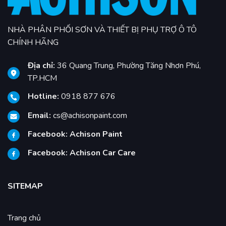
NHÀ PHÂN PHỐI SƠN VÀ THIẾT BỊ PHỤ TRỢ Ô TÔ
CHÍNH HÃNG
Địa chỉ:
36 Quang Trung, Phường Tăng Nhơn Phú,
TP.HCM
Hotline:
0918 877 676
Email:
cs@achisonpaint.com
Facebook:
Achison Paint
Facebook:
Achison Car Care
SITEMAP
Trang chủ