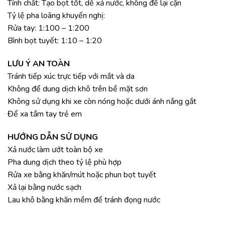
Tính chất: Tạo bọt tốt, dễ xả nước, không để lại cặn
Tỷ lệ pha loãng khuyến nghị:
Rửa tay: 1:100 – 1:200
Bình bọt tuyết: 1:10 – 1:20
LƯU Ý AN TOÀN
Tránh tiếp xúc trực tiếp với mắt và da
Không để dung dịch khô trên bề mặt sơn
Không sử dụng khi xe còn nóng hoặc dưới ánh nắng gắt
Để xa tầm tay trẻ em
HƯỚNG DẪN SỬ DỤNG
Xả nước làm ướt toàn bộ xe
Pha dung dịch theo tỷ lệ phù hợp
Rửa xe bằng khăn/mút hoặc phun bọt tuyết
Xả lại bằng nước sạch
Lau khô bằng khăn mềm để tránh đọng nước