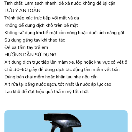
Tính chất: Làm sạch nhanh, dễ xả nước, không để lại cặn
LƯU Ý AN TOÀN
Tránh tiếp xúc trực tiếp với mắt và da
Không để dung dịch khô trên bề mặt
Không sử dụng khi bề mặt còn nóng hoặc dưới ánh nắng gắt
Sử dụng găng tay khi thao tác
Để xa tầm tay trẻ em
HƯỚNG DẪN SỬ DỤNG
Xịt dung dịch trực tiếp lên mâm xe, lốp hoặc khu vực có vết ố
Chờ 30–60 giây để dung dịch tác động làm mềm vết bẩn
Dùng bàn chải mềm hoặc khăn lau nhẹ nếu cần
Xịt rửa lại bằng nước sạch, tốt nhất là nước áp lực cao
Lau khô để đạt hiệu quả thẩm mỹ tốt nhất